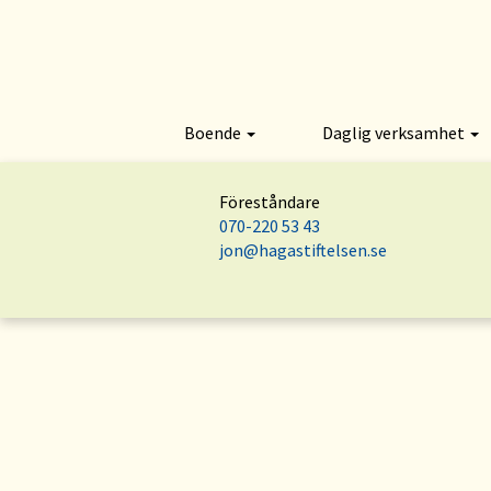
Boende
Daglig verksamhet
Föreståndare
070-220 53 43
jon@hagastiftelsen.se